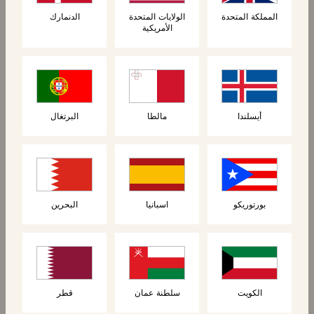
المملكة المتحدة
الولايات المتحدة
الدنمارك
الأمريكية
المنتجات ذات الصلة
أيسلندا
مالطا
البرتغال
جديد
بورتوريكو
اسبانيا
البحرين
الكويت
سلطنة عمان
قطر
المعجنات
المعجنات