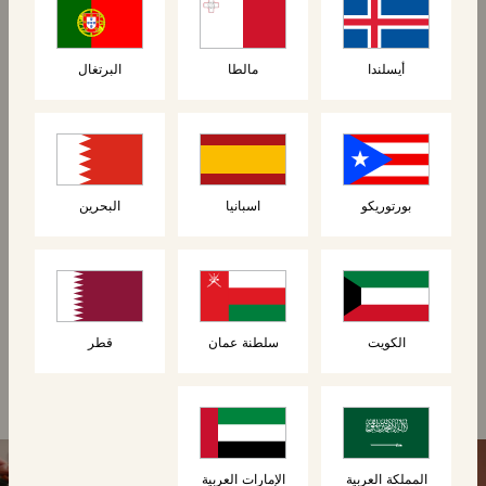
جديد
أيسلندا
مالطا
البرتغال
بورتوريكو
اسبانيا
البحرين
أرغفة
أرغفة
رغيف البريوش
رغيف الكرواسون
الكويت
سلطنة عمان
قطر
المملكة العربية
الإمارات العربية