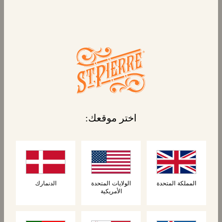
اكتشف أرغفة بريوش سانت بيير بريوش. ارتقِ
بإبداعاتك في الطهي مع خبز البريوش الذهبي متعدد
اختر موقعك:
الاستخدامات والمقطّع إلى شرائح لراحتك.
المملكة المتحدة
الولايات المتحدة
الدنمارك
الأمريكية