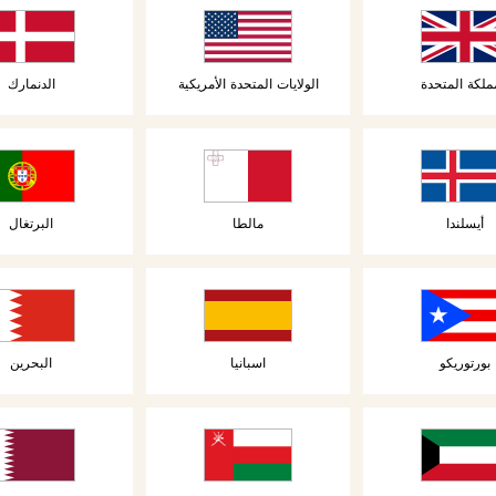
ملكة المتحدة
الولايات المتحدة الأمريكية
الدنمارك
تة
أيسلندا
مالطا
البرتغال
فئات المنتجات
بورتوريكو
اسبانيا
البحرين