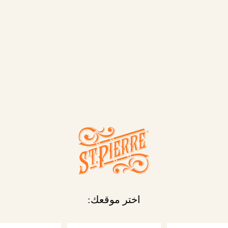
المنتجات
اختر موقعك: