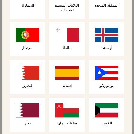
المملكة المتحدة
الولايات المتحدة
الدنمارك
الأمريكية
المنتجات ذات الصلة
أيسلندا
مالطا
البرتغال
بورتوريكو
اسبانيا
البحرين
الكويت
سلطنة عمان
قطر
الحلويات
الحلويات