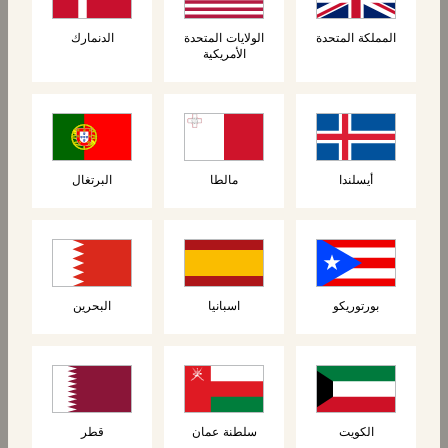
المملكة المتحدة
الولايات المتحدة
الدنمارك
الأمريكية
المنتجات ذات الصلة
أيسلندا
مالطا
البرتغال
جديد
بورتوريكو
اسبانيا
البحرين
الكعك
الكعك
الكويت
سلطنة عمان
قطر