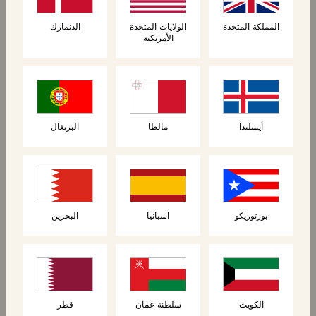
المملكة المتحدة
الولايات المتحدة
الدنمارك
الأمريكية
المنتجات ذات الصلة
أيسلندا
مالطا
البرتغال
بورتوريكو
اسبانيا
البحرين
الكعك
الكعك
الكويت
سلطنة عمان
قطر