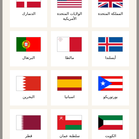
المملكة المتحدة
الولايات المتحدة
الدنمارك
الأمريكية
أيسلندا
مالطا
البرتغال
المنتجات ذات الصلة
بورتوريكو
اسبانيا
البحرين
الكويت
سلطنة عمان
قطر