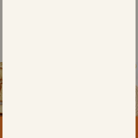
كرواسون