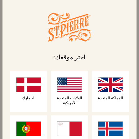
اختر موقعك:
الكعك
الكعك
4 خبزات برجر بريوش
٤ خبز برجر بريوش
بريوش
بالسمسم
المملكة المتحدة
الولايات المتحدة
الدنمارك
الأمريكية
جديد