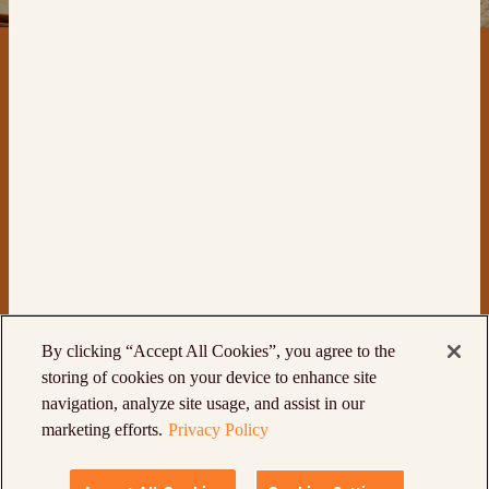
اتصل بنا
المنتجات
By clicking “Accept All Cookies”, you agree to the
storing of cookies on your device to enhance site
navigation, analyze site usage, and assist in our
© St Pierre Groupe Limited
سياسة الخصوصية
marketing efforts.
Privacy Policy
الشروط والأحكام
سياسة ملفات تعريف الارتباط
شروط الاستخدام
قانون العبودية الحديثة
خريطة الموقع