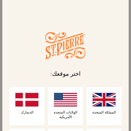
استمتع بالنعيم المطلق مع وافل سانت بيير
الأمريكية البلجيكية، المليئة بالمذاق والملمس الذي
لا يقاوم.
اختر موقعك:
المملكة المتحدة
الولايات المتحدة
الدنمارك
الأمريكية