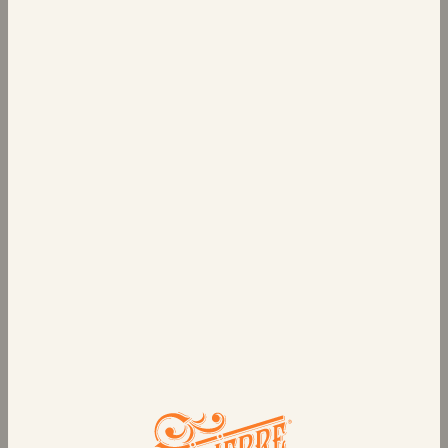
الصفحة الرئيسية
المنتجات
أرغفة
رغيف البريوش
أرغفة