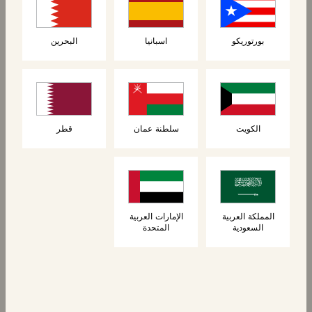
بورتوريكو
اسبانيا
البحرين
المنتجات ذات الصلة
الكويت
سلطنة عمان
قطر
جديد
المملكة العربية
الإمارات العربية
السعودية
المتحدة
أرغفة
رغيف الكرواسون