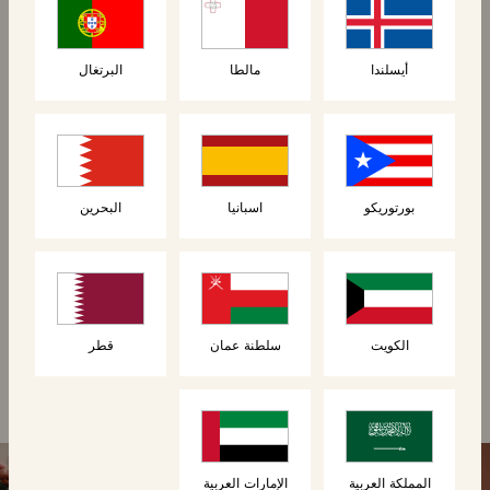
جديد
أيسلندا
مالطا
البرتغال
بورتوريكو
اسبانيا
البحرين
أرغفة
أرغفة
رغيف البريوش
رغيف الكرواسون
الكويت
سلطنة عمان
قطر
المملكة العربية
الإمارات العربية