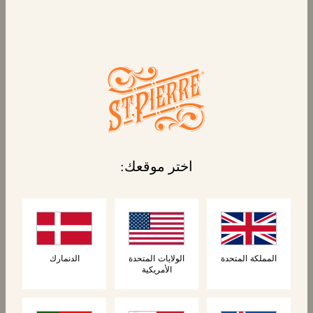
اكتشف أرغفة بريوش سانت بيير بريوش. ارتقِ
بإبداعاتك في الطهي مع خبز البريوش الذهبي متعدد
اختر موقعك:
الاستخدامات والمقطّع إلى شرائح لراحتك.
المملكة المتحدة
الولايات المتحدة
الدنمارك
الأمريكية