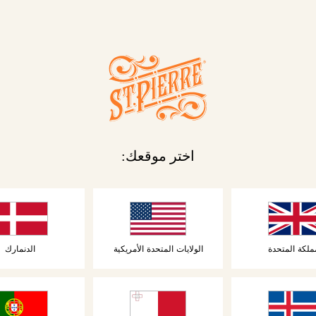
المعجنات
6 كرواسون
٦ بان أو شوكولا
اختر موقعك:
دمها
جديد
ملكة المتحدة
الولايات المتحدة الأمريكية
الدنمارك