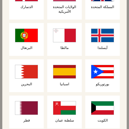
المملكة المتحدة
الولايات المتحدة
الدنمارك
الأمريكية
المنتجات ذات الصلة
أيسلندا
مالطا
البرتغال
بورتوريكو
اسبانيا
البحرين
الكويت
سلطنة عمان
قطر
المعجنات
المعجنات