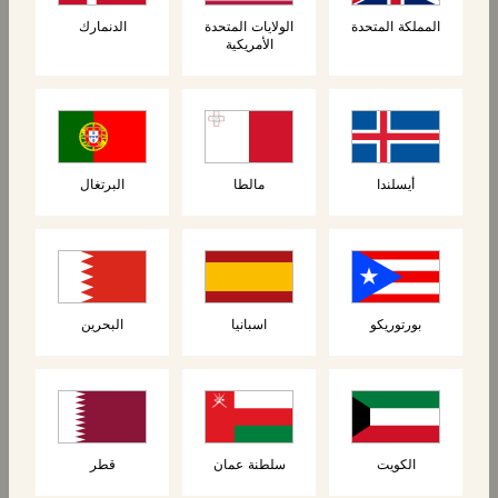
المملكة المتحدة
الولايات المتحدة
الدنمارك
الأمريكية
المنتجات ذات الصلة
أيسلندا
مالطا
البرتغال
جديد
بورتوريكو
اسبانيا
البحرين
الكويت
سلطنة عمان
قطر
المعجنات
المعجنات