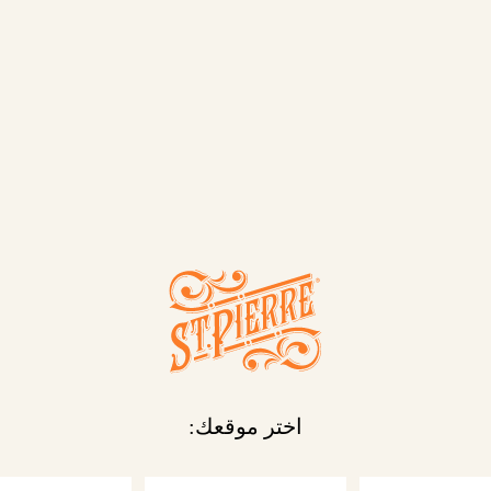
اختر موقعك:
 والرغبة في