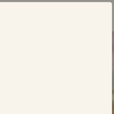
المنتجات
الخبز
4 خبز بريوش للبرغر
٤ خبز برجر بريوش بالسمسم
4 خبز بريوش بالبصل المكرمل
4 خبز برجر
٦ خبز بريوش
١٠ خبز بريوش صغير
مخبز سانت بيير
وافل
اجعل اللحظات اليومية
6 وافل بلجيكي مع زبدة
MAGNIFIQUE
6 وافل بلجيكي برقائق الشوكولاتة