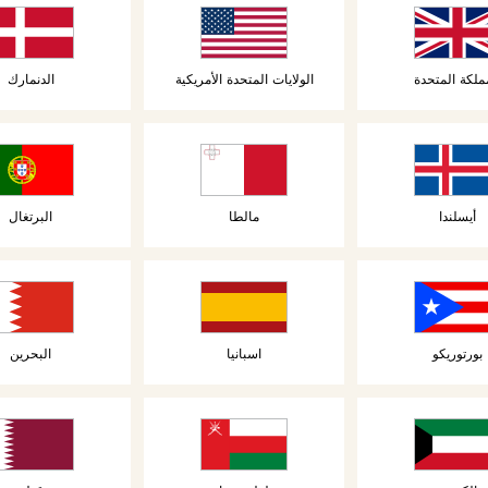
مكان.
العالم، نقدم
عه.
ملكة المتحدة
الولايات المتحدة الأمريكية
الدنمارك
يتميز البريوش
مشاركة.
أيسلندا
مالطا
البرتغال
بورتوريكو
اسبانيا
البحرين