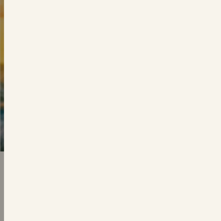
جودة عالية
المكونات