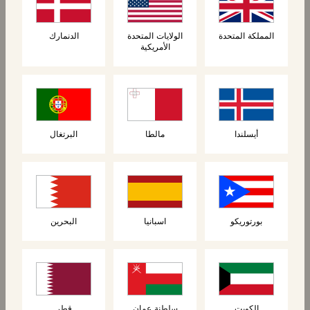
المملكة المتحدة
الولايات المتحدة
الدنمارك
الأمريكية
أيسلندا
مالطا
البرتغال
المنتجات ذات الصلة
بورتوريكو
اسبانيا
البحرين
جديد
الكويت
سلطنة عمان
قطر