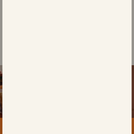
المعجنات
كرواسون