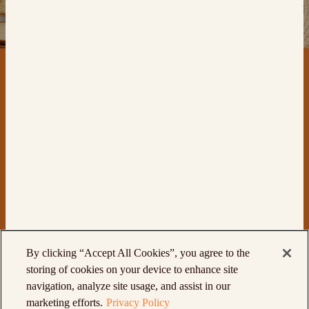
اتصل بنا
المنتجات
By clicking “Accept All Cookies”, you agree to the
storing of cookies on your device to enhance site
navigation, analyze site usage, and assist in our
© St Pierre Groupe Limited
سياسة الخصوصية
marketing efforts.
Privacy Policy