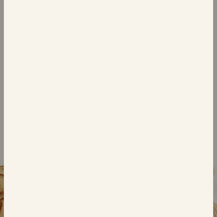
الحلويات
ريوش فانيليا
للمشاركة